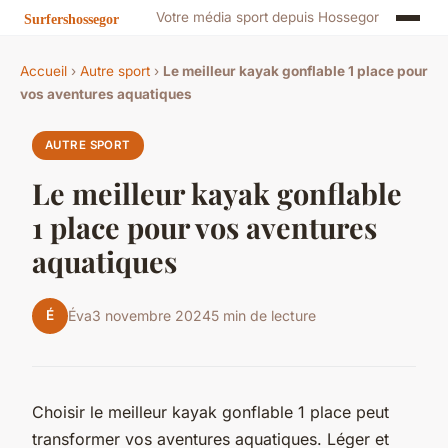
Votre média sport depuis Hossegor
Accueil
›
Autre sport
›
Le meilleur kayak gonflable 1 place pour
vos aventures aquatiques
AUTRE SPORT
Le meilleur kayak gonflable
1 place pour vos aventures
aquatiques
É
Éva
3 novembre 2024
5 min de lecture
Choisir le meilleur kayak gonflable 1 place peut
transformer vos aventures aquatiques. Léger et