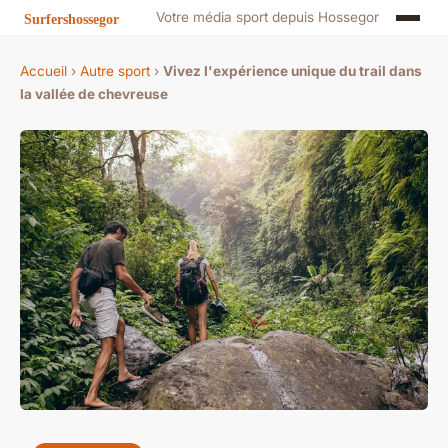
Votre média sport depuis Hossegor
Accueil
›
Autre sport
›
Vivez l'expérience unique du trail dans
la vallée de chevreuse