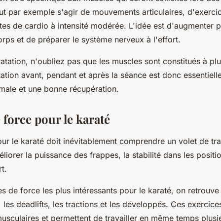
eut par exemple s'agir de mouvements articulaires, d'exerci
es de cardio à intensité modérée. L'idée est d'augmenter 
rps et de préparer le système nerveux à l'effort.
atation, n'oubliez pas que les muscles sont constitués à p
tion avant, pendant et après la séance est donc essentiell
male et une bonne récupération.
e force pour le karaté
ur le karaté doit inévitablement comprendre un volet de tra
iorer la puissance des frappes, la stabilité dans les positio
rt.
es de force les plus intéressants pour le karaté, on retrouv
, les deadlifts, les tractions et les développés. Ces exercices 
sculaires et permettent de travailler en même temps plusie