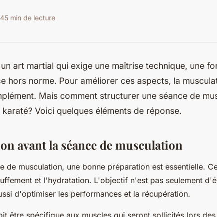
24
5 min de lecture
 un art martial qui exige une maîtrise technique, une f
e hors norme. Pour améliorer ces aspects, la musculat
mplément. Mais comment structurer une séance de mus
 karaté? Voici quelques éléments de réponse.
ion avant la séance de musculation
e de musculation, une bonne préparation est essentielle. C
fement et l'hydratation. L'objectif n'est pas seulement d'év
ussi d'optimiser les performances et la récupération.
it être spécifique aux
muscles
qui seront sollicités lors de