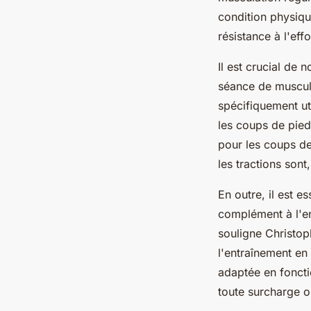
condition physiqu
résistance à l'effo
Il est crucial de
séance de muscula
spécifiquement ut
les coups de pied
pour les coups de
les tractions son
En outre, il est e
complément à l'e
souligne Christop
l'entraînement en 
adaptée en foncti
toute surcharge o