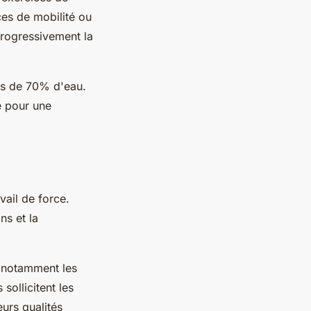
ces de mobilité ou
progressivement la
lus de 70% d'eau.
e pour une
vail de force.
ns et la
e notamment les
sollicitent les
urs qualités