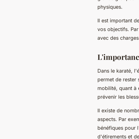
physiques.
Il est important d
vos objectifs. Pa
avec des charges 
L'importance
Dans le karaté, l'
permet de rester 
mobilité, quant à
prévenir les bless
Il existe de nomb
aspects. Par exem
bénéfiques pour l'
d'étirements et de