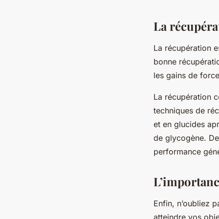
La récupéra
La récupération e
bonne récupératio
les gains de forc
La récupération c
techniques de réc
et en glucides apr
de glycogène. De 
performance géné
L’importance
Enfin, n’oubliez p
atteindre vos obj