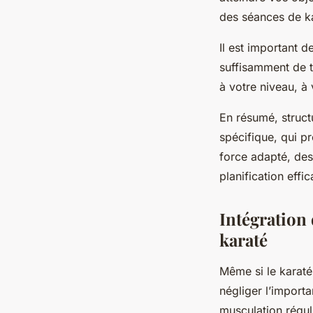
des séances de ka
Il est important 
suffisamment de te
à votre niveau, à 
En résumé, struct
spécifique, qui pr
force adapté, des
planification effi
Intégration
karaté
Même si le karaté 
négliger l’import
musculation régul