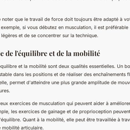
e noter que le travail de force doit toujours être adapté à v
r exemple, si vous débutez en musculation, il est préférab
légères et de se concentrer sur la technique.
 de l'équilibre et de la mobilité
équilibre et la mobilité sont deux qualités essentielles. Un b
stable dans les positions et de réaliser des enchaînements 
 elle, permet d'atteindre une plus grande amplitude de mou
ures.
reux exercices de musculation qui peuvent aider à améliore
ple, les exercices de gainage et de proprioception peuvent
équilibre. Quant à la mobilité, elle peut être travaillée à tr
 mobilité articulaire.