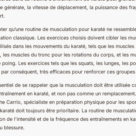
e générale, la vitesse de déplacement, la puissance des fra
rt.
 noter qu’une routine de musculation pour karaté ne ressembl
tion classique. Les exercices choisis doivent cibler les mu
ilisés dans les mouvements du karaté, tels que les muscle
, les muscles du tronc pour les rotations du corps, et les m
 poing. Les exercices tels que les squats, les lunges, les 
t, par conséquent, très efficaces pour renforcer ces groupes
ssentiel de se rappeler que la musculation doit être utilisée
ntraînement en karaté, et non pas comme un remplacemen
he Carrio, spécialiste en préparation physique pour les spo
karaté doit toujours être prioritaire. La routine de musculat
on de l'intensité et de la fréquence des entraînements en ka
u blessure.