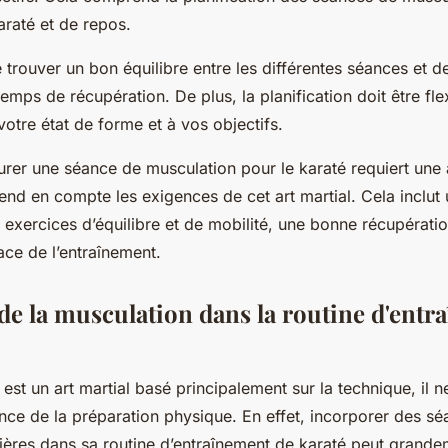
raté et de repos.
de trouver un bon
équilibre
entre les différentes séances et de
mps de récupération. De plus, la planification doit être flex
votre état de forme et à vos objectifs.
urer une séance de musculation pour le karaté requiert un
end en compte les exigences de cet art martial. Cela inclut 
 exercices d’équilibre et de mobilité, une bonne récupératio
cace de l’entraînement.
 de la musculation dans la routine d'ent
est un art martial basé principalement sur la technique, il n
ance de la
préparation physique
. En effet, incorporer des s
ières dans sa routine d’entraînement de karaté peut grande