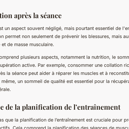
tion après la séance
st un aspect souvent négligé, mais pourtant essentiel de l'
n permet non seulement de prévenir les blessures, mais au
e et de masse musculaire.
omprend plusieurs aspects, notamment la nutrition, le somme
upération active. Par exemple, consommer une collation ri
ès la séance peut aider à réparer les muscles et à reconstit
même, un sommeil de qualité est essentiel pour la récupéra
rale.
 de la planification de l’entraînement
as que la planification de l’entraînement est cruciale pour p
ectifs. Cela comprend la planification des séances de muscu