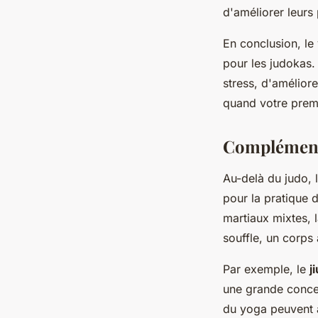
d'améliorer leurs
En conclusion, le
pour les judokas.
stress, d'amélior
quand votre prem
Complémenta
Au-delà du judo, 
pour la pratique 
martiaux mixtes, 
souffle, un corps a
Par exemple, le
j
une grande concen
du yoga peuvent ai