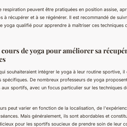
 respiration peuvent être pratiquées en position assise, ap
ps à récupérer et à se régénérer. Il est recommandé de suivr
e yoga qualifié pour apprendre à maîtriser ces techniques 
 cours de yoga pour améliorer sa récupér
es
ui souhaiteraient intégrer le yoga à leur routine sportive, il
s spécifiques. De nombreux professeurs de yoga proposent
ux sportifs, avec un focus particulier sur les techniques de
rs peut varier en fonction de la localisation, de l'expérien
éances. Mais généralement, ils sont abordables et constit
dicieux pour les sportifs soucieux de prendre soin de leur c