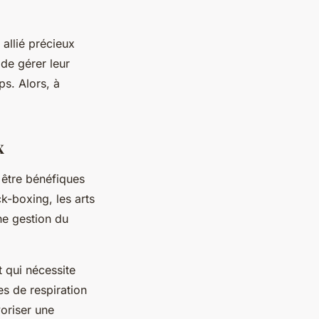
 allié précieux
de gérer leur
ps. Alors, à
x
 être bénéfiques
ick-boxing, les arts
ne gestion du
 qui nécessite
s de respiration
voriser une