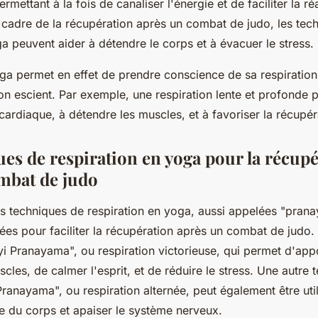
ermettant à la fois de canaliser l'énergie et de faciliter la ré
 cadre de la récupération après un combat de judo, les tec
ga peuvent aider à détendre le corps et à évacuer le stress.
ga permet en effet de prendre conscience de sa respiration,
 bon escient. Par exemple, une respiration lente et profonde 
 cardiaque, à détendre les muscles, et à favoriser la récupér
ues de respiration en yoga pour la récup
mbat de judo
ntes techniques de respiration en yoga, aussi appelées "pran
sées pour faciliter la récupération après un combat de judo.
ayi Pranayama", ou respiration victorieuse, qui permet d'app
les, de calmer l'esprit, et de réduire le stress. Une autre t
anayama", ou respiration alternée, peut également être uti
gie du corps et apaiser le système nerveux.