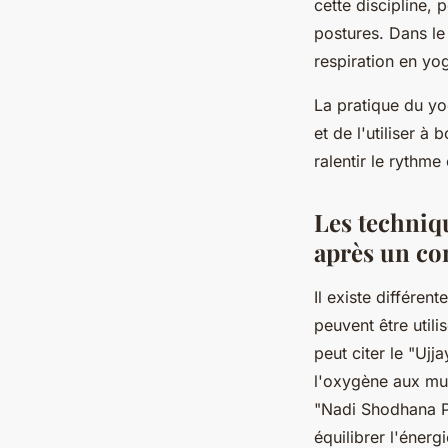
cette discipline, p
postures. Dans le
respiration en yo
La pratique du yo
et de l'utiliser à
ralentir le rythme
Les techniq
après un co
Il existe différe
peuvent être utili
peut citer le "Ujj
l'oxygène aux musc
"Nadi Shodhana Pr
équilibrer l'éner