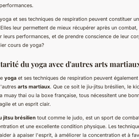
 performances.
 yoga et ses techniques de respiration peuvent constituer un
 Elles leur permettent de mieux récupérer après un combat, 
er leurs performances, et de prendre conscience de leur cor
ier cours de yoga?
rité du yoga avec d'autres arts martiau
le
yoga
et ses techniques de respiration peuvent également
d'autres
arts martiaux
. Que ce soit le jiu-jitsu brésilien, le k
la muay thai ou la boxe française, tous nécessitent une bon
gile et un esprit clair.
iu jitsu brésilien
tout comme le judo, est un sport de combat
tration et une excellente condition physique. Les technique
der à apaiser l'esprit, à améliorer la concentration et à fa