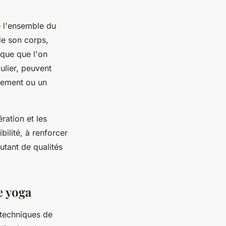
te l'ensemble du
de son corps,
ique que l'on
ulier, peuvent
inement ou un
ration et les
ilité, à renforcer
utant de qualités
e yoga
 techniques de