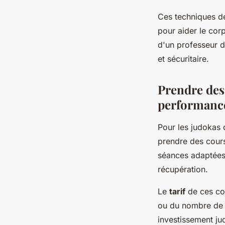
Ces techniques de
pour aider le cor
d'un professeur d
et sécuritaire.
Prendre des
performanc
Pour les judokas q
prendre des cour
séances adaptées a
récupération.
Le
tarif
de ces cou
ou du nombre de s
investissement ju