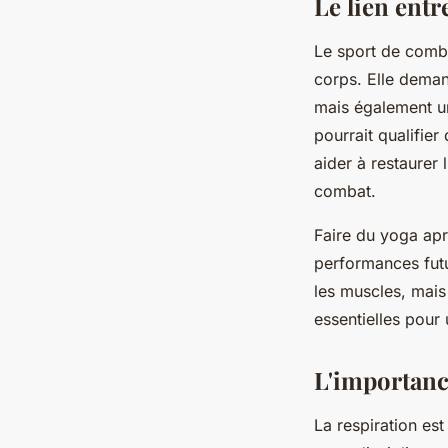
Le lien entr
Le sport de combat
corps. Elle deman
mais également un
pourrait qualifier
aider à restaurer 
combat.
Faire du yoga apr
performances futu
les muscles, mais 
essentielles pour
L'importance
La respiration es