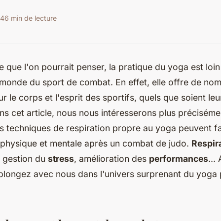
24
6 min de lecture
e que l'on pourrait penser, la pratique du yoga est loin
 monde du sport de combat. En effet, elle offre de no
 le corps et l'esprit des sportifs, quels que soient leu
ans cet article, nous nous intéresserons plus préciséme
s techniques de respiration propre au yoga peuvent fac
 physique et mentale après un combat de judo.
Respir
, gestion du
stress
, amélioration des
performances
...
 plongez avec nous dans l'univers surprenant du yoga 