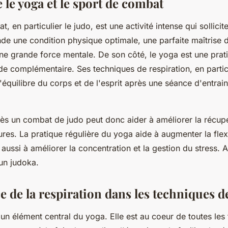
e le yoga et le sport de combat
, en particulier le judo, est une activité intense qui sollici
de une condition physique optimale, une parfaite maîtrise 
e grande force mentale. De son côté, le yoga est une prat
 de complémentaire. Ses techniques de respiration, en partic
l'équilibre du corps et de l'esprit après une séance d'entra
ès un combat de judo peut donc aider à améliorer la récupé
res. La pratique régulière du yoga aide à augmenter la flexib
aussi à améliorer la concentration et la gestion du stress. A
 un judoka.
 de la respiration dans les techniques d
t un élément central du yoga. Elle est au coeur de toutes les