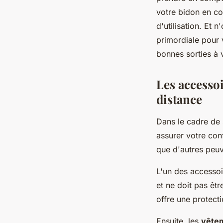
votre bidon en co
d'utilisation. Et n
primordiale pour 
bonnes sorties à 
Les accesso
distance
Dans le cadre de 
assurer votre conf
que d'autres peuv
L'un des accessoi
et ne doit pas êtr
offre une protecti
Ensuite, les
vête