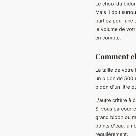
Le choix du bidon n
Mais il doit surt
partiez pour une 
le volume de votr
en compte.
Comment choi
La taille de votre
un bidon de 500 m
bidon d'un litre o
L'autre critère à 
Si vous parcourre
grand bidon ou m
points d'eau, un b
régulièrement.