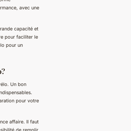
formance, avec une
grande capacité et
 pour faciliter le
élo pour un
o?
 vélo. Un bon
indispensables.
aration pour votre
e affaire. Il faut
sibilité de remplir