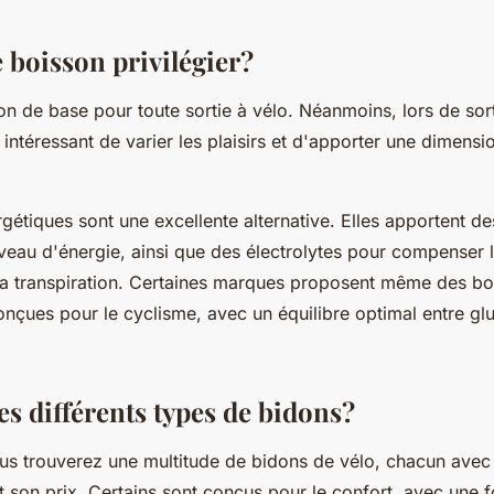
 boisson privilégier?
son de base pour toute sortie à vélo. Néanmoins, lors de sor
e intéressant de varier les plaisirs et d'apporter une dimens
gétiques sont une excellente alternative. Elles apportent d
iveau d'énergie, ainsi que des électrolytes pour compenser l
la transpiration. Certaines marques proposent même des bo
nçues pour le cyclisme, avec un équilibre optimal entre glu
es différents types de bidons?
us trouverez une multitude de bidons de vélo, chacun avec
et son prix. Certains sont conçus pour le confort, avec une 