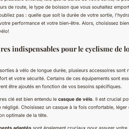
urs de route, le type de boisson que vous souhaitez emporte
'oubliez pas : quelle que soit la durée de votre sortie, l'hydr
votre performance et votre bien-être. Alors, choisissez bien
vélo!
ires indispensables pour le cyclisme de 
sorties à vélo de longue durée, plusieurs accessoires sont 
ort et votre sécurité. Certains de ces équipements sont esse
ent être ajoutés en fonction de vos besoins spécifiques.
res clé est bien entendu le
casque de vélo
. Il est crucial p
e négligé. Choisissez un casque à la fois confortable, léger 
on optimale de la tête.
ments adaptés
sont également cruciaux pour assurer votre 