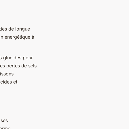
ties de longue
ion énergétique à
es glucides pour
es pertes de sels
issons
cides et
 ses
forme