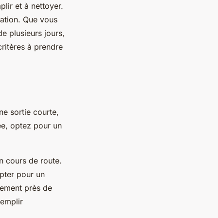
plir et à nettoyer.
tation. Que vous
e plusieurs jours,
ritères à prendre
ne sortie courte,
ée, optez pour un
en cours de route.
opter pour un
rement près de
remplir