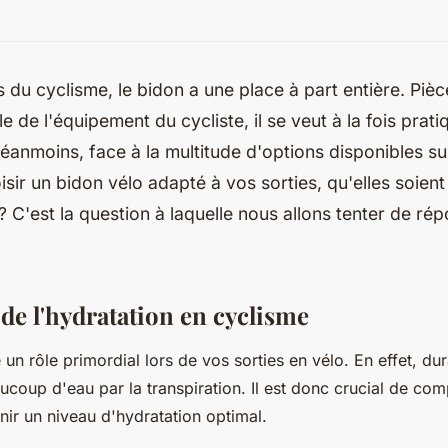
s du cyclisme, le bidon a une place à part entière. Pièc
e de l'équipement du cycliste, il se veut à la fois prat
Néanmoins, face à la multitude d'options disponibles su
ir un bidon vélo adapté à vos sorties, qu'elles soien
 C'est la question à laquelle nous allons tenter de ré
de l'hydratation en cyclisme
 un rôle primordial lors de vos sorties en vélo. En effet, dura
ucoup d'eau par la transpiration. Il est donc crucial de co
nir un niveau d'hydratation optimal.