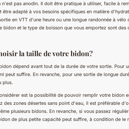
'est pas anodin. Il doit être pratique à utiliser, facile à rem
out être adapté à vos besoins spécifiques en matière d'hydra
sortie en VTT d'une heure ou une longue randonnée à vélo d
e bidon et le type de boisson que vous emportez sont des c
sir la taille de votre bidon?
 bidon dépend avant tout de la durée de votre sortie. Pour u
l peut suffire. En revanche, pour une sortie de longue dur
u plus.
considérer est la possibilité de pouvoir remplir votre bidon 
z des zones désertes sans point d'eau, il est préférable d'
ême plusieurs bidons. En revanche, si vous passez réguliè
idon de plus petite capacité peut suffire, à condition de le 