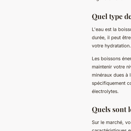
Quel type de
L'eau est la bois
durée, il peut êtr
votre hydratation.
Les boissons éner
maintenir votre n
minéraux dues à 
spécifiquement co
électrolytes.
Quels sont l
Sur le marché, vo
caractéristiques 