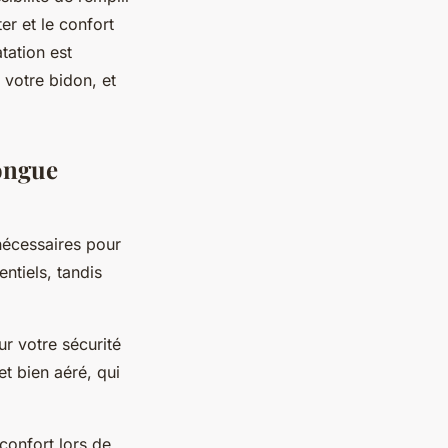
r et le confort
atation est
 votre bidon, et
longue
nécessaires pour
ntiels, tandis
our votre sécurité
et bien aéré, qui
confort lors de