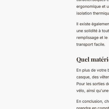
ergonomique et un
isolation thermiq
Il existe égaleme
une solidité à tou
remplissage et le
transport facile.
Quel matéri
En plus de votre 
casque, des vêtem
Pour les sorties 
vélo, ainsi qu'un
En conclusion, cho
prendre en compte 