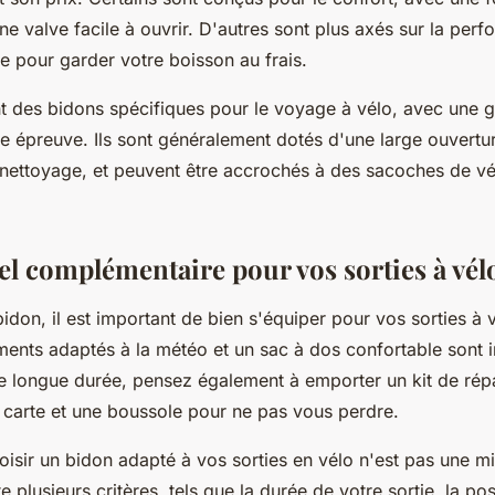
e valve facile à ouvrir. D'autres sont plus axés sur la per
ue pour garder votre boisson au frais.
nt des bidons spécifiques pour le voyage à vélo, avec une 
te épreuve. Ils sont généralement dotés d'une large ouverture
 nettoyage, et peuvent être accrochés à des sacoches de v
el complémentaire pour vos sorties à vél
bidon, il est important de bien s'équiper pour vos sorties à
ents adaptés à la météo et un sac à dos confortable sont 
de longue durée, pensez également à emporter un kit de rép
e carte et une boussole pour ne pas vous perdre.
isir un bidon adapté à vos sorties en vélo n'est pas une minc
plusieurs critères, tels que la durée de votre sortie, la pos