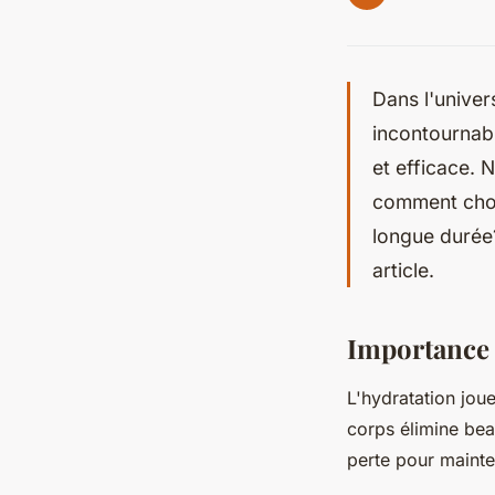
Dans l'univer
incontournabl
et efficace. 
comment chois
longue durée?
article.
Importance 
L'hydratation joue
corps élimine bea
perte pour mainte